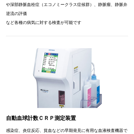
や深部静脈血栓症（エコノミークラス症候群）、静脈瘤、静脈弁
逆流の評価
など各種の病気に対する検査が可能です
自動血球計数ＣＲＰ測定装置
感染症、炎症反応、貧血などの早期発見に有用な血液検査機器で