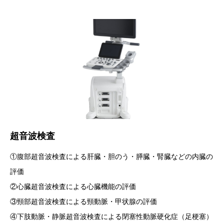
超音波検査
①腹部超音波検査による肝臓・胆のう・膵臓・腎臓などの内臓の
評価
②心臓超音波検査による心臓機能の評価
③頸部超音波検査による頸動脈・甲状腺の評価
④下肢動脈・静脈超音波検査による閉塞性動脈硬化症（足梗塞）