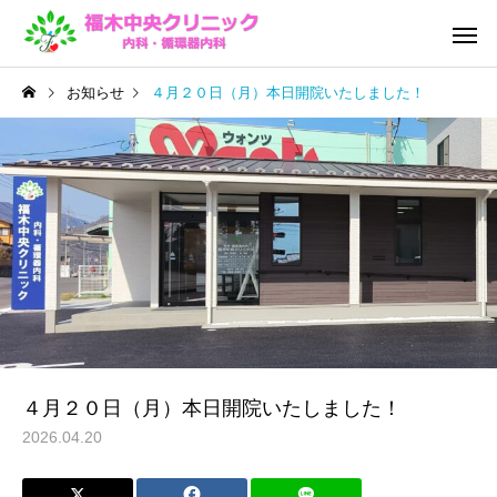
お知らせ
４月２０日（月）本日開院いたしました！
院内機器紹介
発熱外
予防接種
訪問診療・
４月２０日（月）本日開院いたしました！
2026.04.20