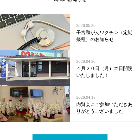
2026.05.20
子宮頸がんワクチン（定期
接種）のお知らせ
2026.04.20
４月２０日（月）本日開院
いたしました！
2026.04.18
内覧会にご参加いただきあ
りがとうございました