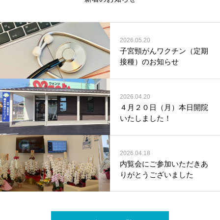
2026.05.20
子宮頸がんワクチン（定期
接種）のお知らせ
2026.04.20
４月２０日（月）本日開院
いたしました！
2026.04.18
内覧会にご参加いただきあ
りがとうございました