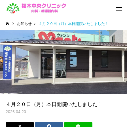
お知らせ
４月２０日（月）本日開院いたしました！
院内機器紹介
発熱外
予防接種
訪問診療・
４月２０日（月）本日開院いたしました！
2026.04.20