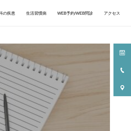
科の疾患
生活習慣病
WEB予約/WEB問診
アクセス
詳細を見る
健康診断
歳以
施設基準