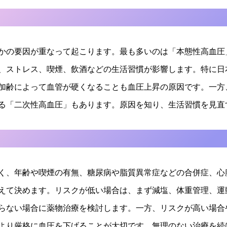
かの要因が重なって起こります。最も多いのは「本態性高血圧
、ストレス、喫煙、飲酒などの生活習慣が影響します。特に日
加齢によって血管が硬くなることも血圧上昇の原因です。一方
る「二次性高血圧」もあります。原因を知り、生活習慣を見直
く、年齢や喫煙の有無、糖尿病や脂質異常症などの合併症、心
えて決めます。リスクが低い場合は、まず減塩、体重管理、運
らない場合に薬物治療を検討します。一方、リスクが高い場合
より厳格に血圧を下げることが大切です。無理のない治療を続